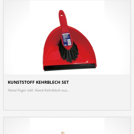
KUNSTSTOFF KEHRBLECH SET
DETAILS
Hand-Feger inkl. Hand-Kehrblech aus...