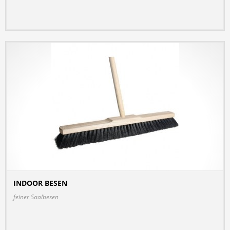
INDOOR BESEN
DETAILS
feiner Saalbesen