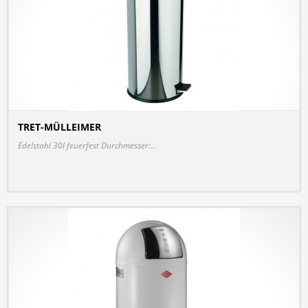
TRET-MÜLLEIMER
DETAILS
Edelstahl 30l feuerfest Durchmesser:...