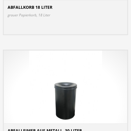
ABFALLKORB 18 LITER
DETAILS
grauer Papierkorb, 18 Liter
ABFALLEIMER AUS METALL, 30 LITER