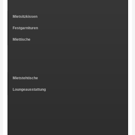
Mietsitzkissen
Festgarnituren
Miettische
Mietstehtische
Loungeausstattung