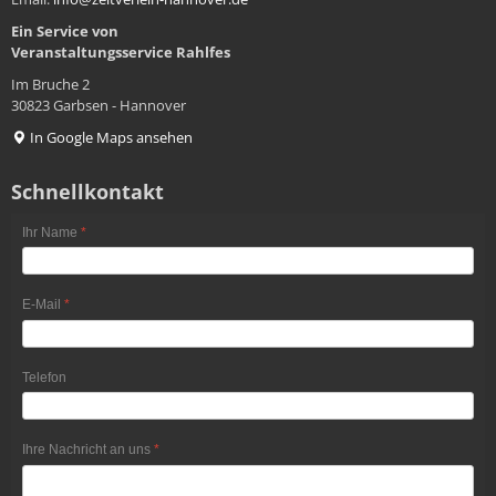
Ein Service von
Veranstaltungsservice
Rahlfes
Im Bruche 2
30823 Garbsen - Hannover
In Google Maps ansehen
Schnellkontakt
Ihr Name
*
E-Mail
*
Telefon
Ihre Nachricht an uns
*