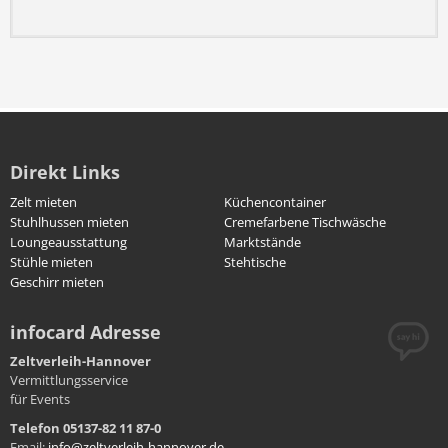
Direkt Links
Zelt mieten
Küchencontainer
Stuhlhussen mieten
Cremefarbene Tischwäsche
Loungeausstattung
Marktstände
Stühle mieten
Stehtische
Geschirr mieten
infocard Adresse
Zeltverleih-Hannover
Vermittlungsservice
für Events
Telefon 05137-82 11 87-0
Email:
info@zeltverleih-hannover.de