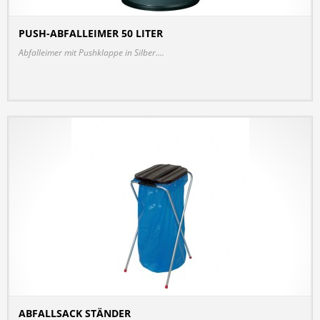
PUSH-ABFALLEIMER 50 LITER
DETAILS
Abfalleimer mit Pushklappe in Silber....
ABFALLSACK STÄNDER
DETAILS