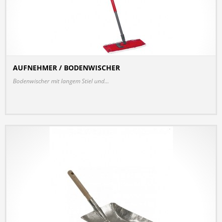
AUFNEHMER / BODENWISCHER
DETAILS
Bodenwischer mit langem Stiel und...