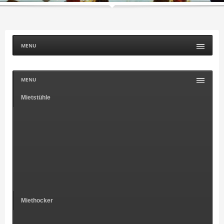
MENU
MENU
Mietstühle
Miethocker