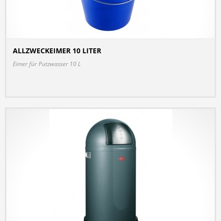
ALLZWECKEIMER 10 LITER
DETAILS
Eimer für Putzwasser 10 L