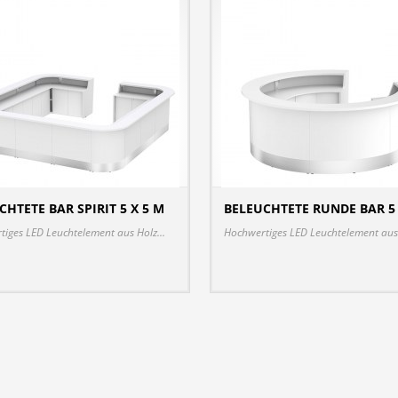
CHTETE BAR SPIRIT 5 X 5 M
BELEUCHTETE RUNDE BAR 5 
DETAILS
iges LED Leuchtelement aus Holz...
Hochwertiges LED Leuchtelement aus 