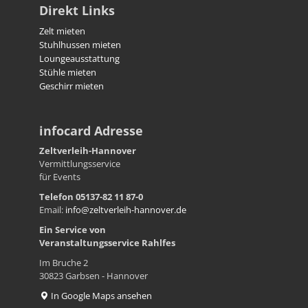
Direkt Links
Zelt mieten
Stuhlhussen mieten
Loungeausstattung
Stühle mieten
Geschirr mieten
infocard Adresse
Zeltverleih-Hannover
Vermittlungsservice
für Events
Telefon 05137-82 11 87-0
Email:
info@zeltverleih-hannover.de
Ein Service von
Veranstaltungsservice
Rahlfes
Im Bruche 2
30823 Garbsen - Hannover
In Google Maps ansehen