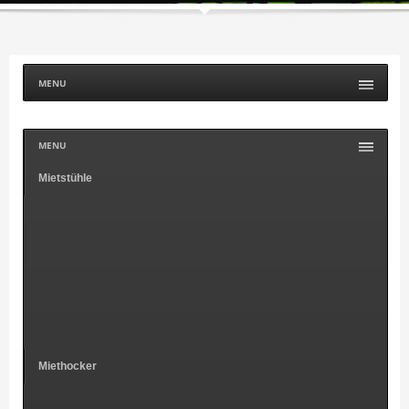
MENU
MENU
Mietstühle
Miethocker