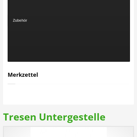
Zubehör
Merkzettel
Tresen Untergestelle