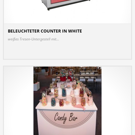
BELEUCHTETER COUNTER IN WHITE
DETAILS
weißes Tresen-Untergestell mit...