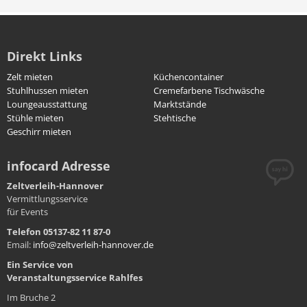
Direkt Links
Zelt mieten
Küchencontainer
Stuhlhussen mieten
Cremefarbene Tischwäsche
Loungeausstattung
Marktstände
Stühle mieten
Stehtische
Geschirr mieten
infocard Adresse
Zeltverleih-Hannover
Vermittlungsservice
für Events
Telefon 05137-82 11 87-0
Email:
info@zeltverleih-hannover.de
Ein Service von
Veranstaltungsservice
Rahlfes
Im Bruche 2