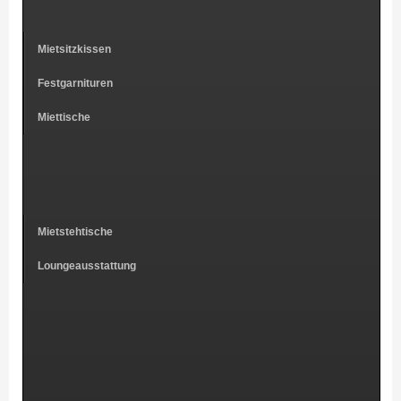
Mietsitzkissen
Festgarnituren
Miettische
Mietstehtische
Loungeausstattung