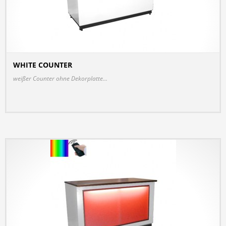
WHITE COUNTER
DETAILS
weißer Counter ohne Dekorplatte...