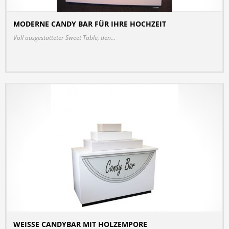
MODERNE CANDY BAR FÜR IHRE HOCHZEIT
DETAILS
Voll ausgestatteter Sweet Table, den...
WEISSE CANDYBAR MIT HOLZEMPORE
DETAILS