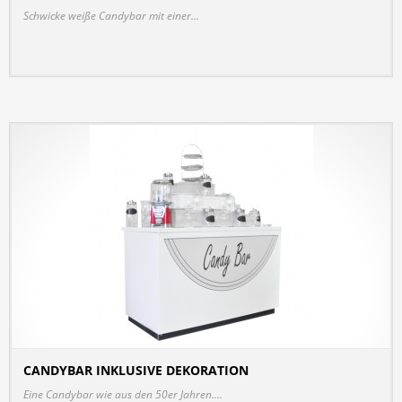
Schwicke weiße Candybar mit einer...
CANDYBAR INKLUSIVE DEKORATION
DETAILS
Eine Candybar wie aus den 50er Jahren....