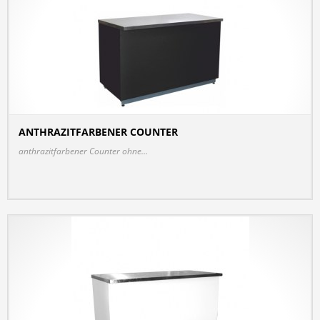
ANTHRAZITFARBENER COUNTER
DETAILS
anthrazitfarbener Counter ohne...