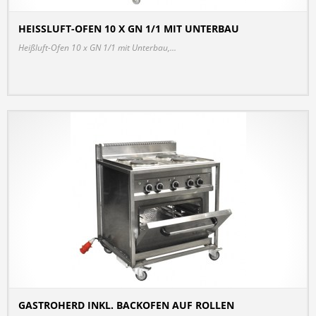
HEISSLUFT-OFEN 10 X GN 1/1 MIT UNTERBAU
DETAILS
Heißluft-Ofen 10 x GN 1/1 mit Unterbau,...
GASTROHERD INKL. BACKOFEN AUF ROLLEN
DETAILS