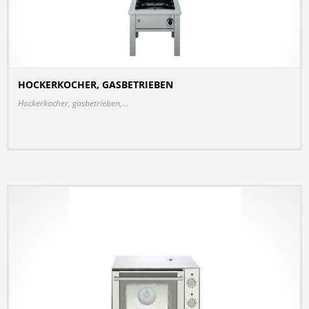
HOCKERKOCHER, GASBETRIEBEN
DETAILS
Hockerkocher, gasbetrieben,...