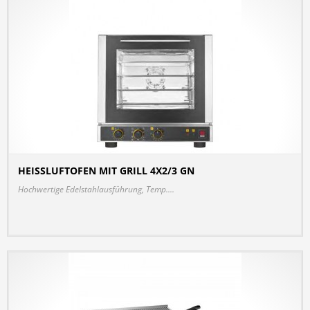
HEISSLUFTOFEN MIT GRILL 4X2/3 GN
DETAILS
Hochwertige Edelstahlausführung, Temp....