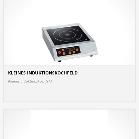
KLEINES INDUKTIONSKOCHFELD
DETAILS
Kleines Induktionskochfeld,...