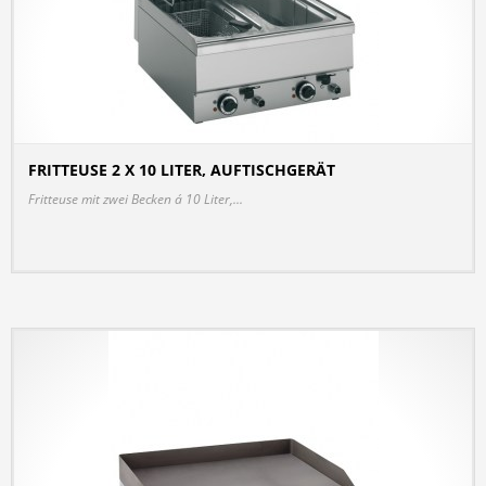
FRITTEUSE 2 X 10 LITER, AUFTISCHGERÄT
DETAILS
Fritteuse mit zwei Becken á 10 Liter,...