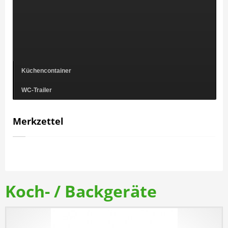
Küchencontainer
WC-Trailer
Merkzettel
Koch- / Backgeräte