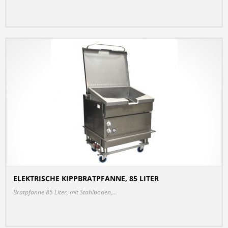
ELEKTRISCHE KIPPBRATPFANNE, 85 LITER
DETAILS
Bratpfanne 85 Liter, mit Stahlboden,...