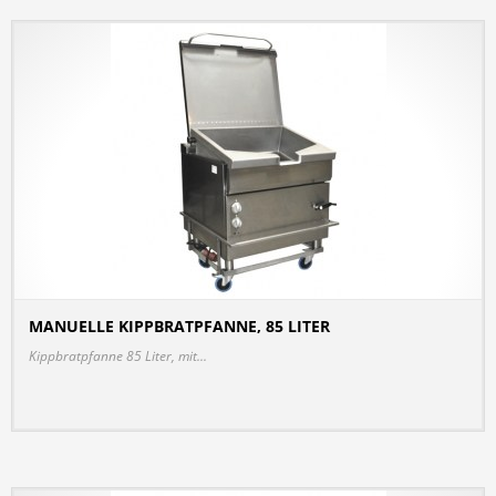
MANUELLE KIPPBRATPFANNE, 85 LITER
DETAILS
Kippbratpfanne 85 Liter, mit...