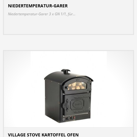
NIEDERTEMPERATUR-GARER
DETAILS
Niedertemperatur-Garer 3 x GN 1/1, für...
VILLAGE STOVE KARTOFFEL OFEN
DETAILS