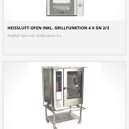
HEISSLUFT-OFEN INKL. GRILLFUNKTION 4 X GN 2/3
DETAILS
Heißluft-Ofen inkl. Grillfunktion 4 x...