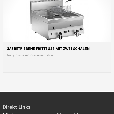
GASBETRIEBENE FRITTEUSE MIT ZWEI SCHALEN
DETAILS
Tischfritteuse mit Gasantrieb. Zwei...
Direkt Links