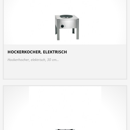
HOCKERKOCHER, ELEKTRISCH
DETAILS
Hockerhocher, elektrisch, 30 cm...