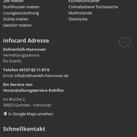
Zelt mieten
Küchencontainer
Stuhlhussen mieten
Cremefarbene Tischwäsche
Loungeausstattung
Marktstände
Stühle mieten
Stehtische
Geschirr mieten
infocard Adresse
Zeltverleih-Hannover
Vermittlungsservice
für Events
Telefon 05137-82 11 87-0
Email:
info@zeltverleih-hannover.de
Ein Service von
Veranstaltungsservice
Rahlfes
Im Bruche 2
30823 Garbsen - Hannover
In Google Maps ansehen
Schnellkontakt