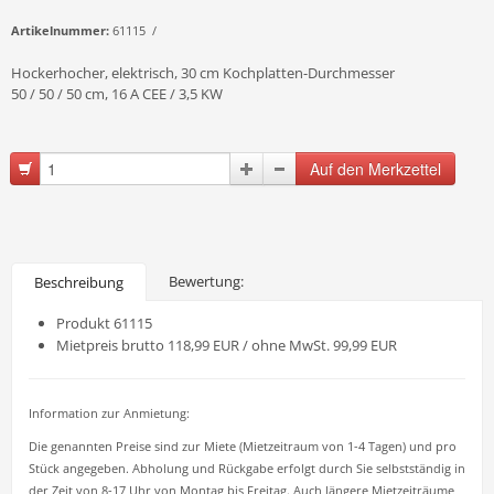
Artikelnummer:
61115 /
Hockerhocher, elektrisch, 30 cm Kochplatten-Durchmesser
50 / 50 / 50 cm, 16 A CEE / 3,5 KW
Bewertung:
Beschreibung
Produkt 61115
Mietpreis brutto 118,99 EUR / ohne MwSt. 99,99 EUR
Information zur Anmietung:
Die genannten Preise sind zur Miete (Mietzeitraum von 1-4 Tagen) und pro
Stück angegeben. Abholung und Rückgabe erfolgt durch Sie selbstständig in
der Zeit von 8-17 Uhr von Montag bis Freitag. Auch längere Mietzeiträume