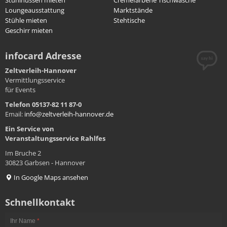
Stuhlhussen mieten
Cremefarbene Tischwäsche
Loungeausstattung
Marktstände
Stühle mieten
Stehtische
Geschirr mieten
infocard Adresse
Zeltverleih-Hannover
Vermittlungsservice
für Events
Telefon 05137-82 11 87-0
Email:
info@zeltverleih-hannover.de
Ein Service von
Veranstaltungsservice
Rahlfes
Im Bruche 2
30823 Garbsen - Hannover
In Google Maps ansehen
Schnellkontakt
Ihr Name
*