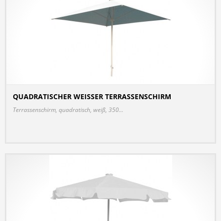
QUADRATISCHER WEISSER TERRASSENSCHIRM
DETAILS
Terrassenschirm, quadratisch, weiß, 350...