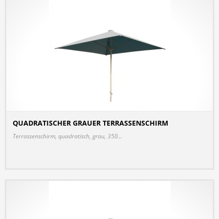
QUADRATISCHER GRAUER TERRASSENSCHIRM
DETAILS
Terrassenschirm, quadratisch, grau, 350...