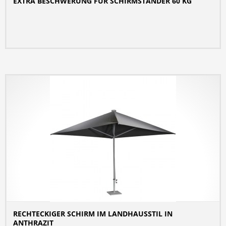
EXTRA BESCHWERUNG FÜR SCHIRMSTÄNDER 60 KG
DETAILS
RECHTECKIGER SCHIRM IM LANDHAUSSTIL IN
ANTHRAZIT
DETAILS