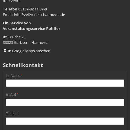
für Events
Telefon 05137-82 11 87-0
Email:
info@zeltverleih-hannover.de
Ein Service von
Veranstaltungsservice
Rahlfes
Im Bruche 2
30823 Garbsen - Hannover
In Google Maps ansehen
Schnellkontakt
Ihr Name
*
E-Mail
*
Telefon