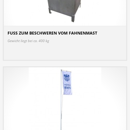
FUSS ZUM BESCHWEREN VOM FAHNENMAST
DETAILS
Gewicht liegt bei ca. 400 kg