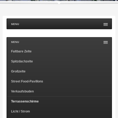
MENU
MENU
Faltbare Zelte
Spitzdachzelte
Großzelte
Street Food-Pavillons
Verkaufsbuden
Terrassenschirme
Licht / Strom