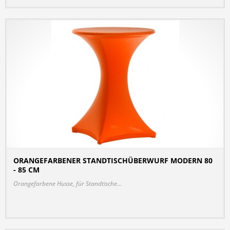
ORANGEFARBENER STANDTISCHÜBERWURF MODERN 80
- 85 CM
DETAILS
Orangefarbene Husse, für Standtische...