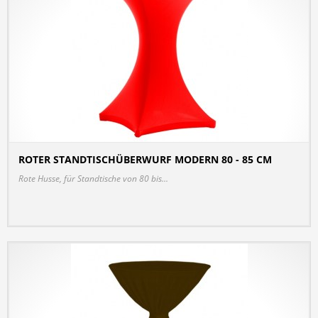
ROTER STANDTISCHÜBERWURF MODERN 80 - 85 CM
DETAILS
Rote Husse, für Standtische von 80 bis...