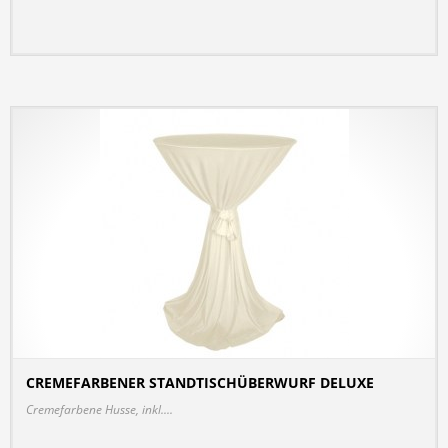
CREMEFARBENER STANDTISCHÜBERWURF DELUXE
DETAILS
Cremefarbene Husse, inkl....