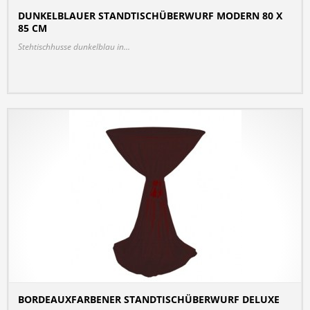
DUNKELBLAUER STANDTISCHÜBERWURF MODERN 80 X
85 CM
DETAILS
Stehtischhusse dunkelblau in...
BORDEAUXFARBENER STANDTISCHÜBERWURF DELUXE
DETAILS