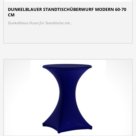
DUNKELBLAUER STANDTISCHÜBERWURF MODERN 60-70
CM
DETAILS
Dunkelblaue Husse für Standtische mit...