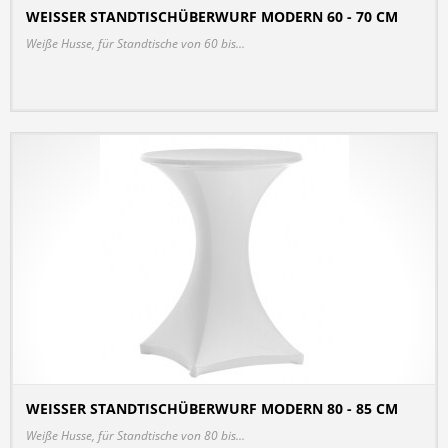
WEISSER STANDTISCHÜBERWURF MODERN 60 - 70 CM
DETAILS
Weiße Husse, für Standtische von 60 bis...
WEISSER STANDTISCHÜBERWURF MODERN 80 - 85 CM
DETAILS
Weiße Husse, für Standtische von 80 bis...