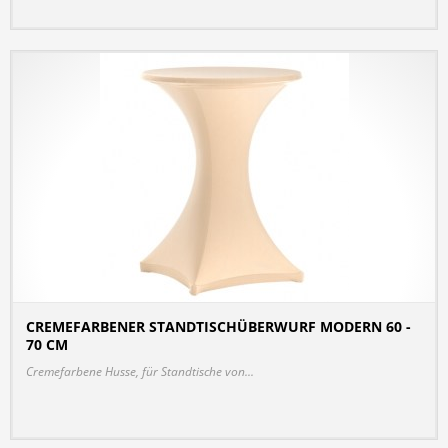
CREMEFARBENER STANDTISCHÜBERWURF MODERN 60 -
70 CM
DETAILS
Cremefarbene Husse, für Standtische von...