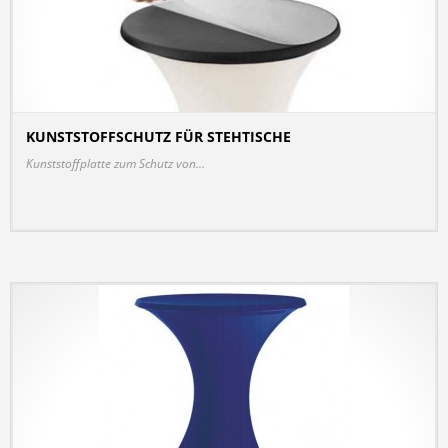
KUNSTSTOFFSCHUTZ FÜR STEHTISCHE
DETAILS
Kunststoffplatte zum Schutz von...