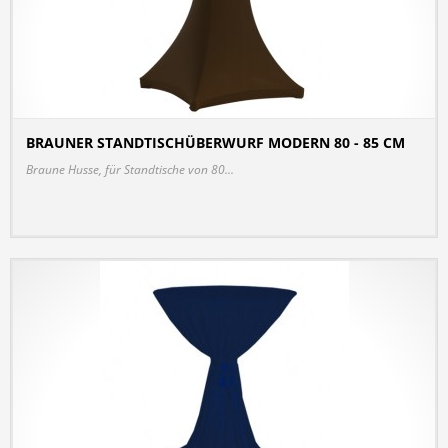
BRAUNER STANDTISCHÜBERWURF MODERN 80 - 85 CM
DETAILS
Braune Husse, für Standtische von 80...