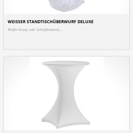
WEISSER STANDTISCHÜBERWURF DELUXE
DETAILS
Weiße Husse, inkl. Schleifenband,...