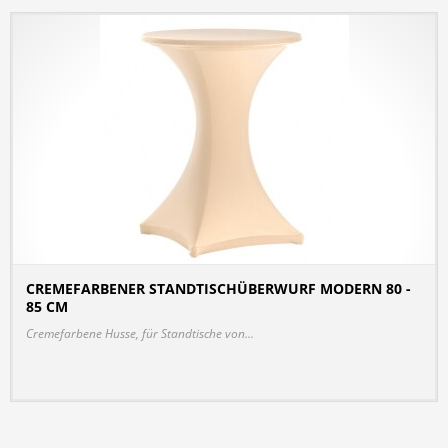
CREMEFARBENER STANDTISCHÜBERWURF MODERN 80 -
85 CM
DETAILS
Cremefarbene Husse, für Standtische von...