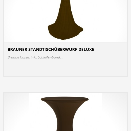
BRAUNER STANDTISCHÜBERWURF DELUXE
DETAILS
Braune Husse, inkl. Schleifenband,...