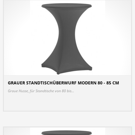
GRAUER STANDTISCHÜBERWURF MODERN 80 - 85 CM
DETAILS
Graue Husse, für Standtische von 80 bis...