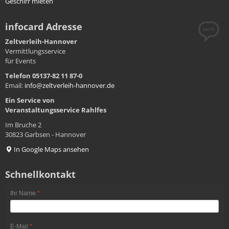
Geschirr mieten
infocard Adresse
Zeltverleih-Hannover
Vermittlungsservice
für Events
Telefon 05137-82 11 87-0
Email:
info@zeltverleih-hannover.de
Ein Service von
Veranstaltungsservice
Rahlfes
Im Bruche 2
30823 Garbsen - Hannover
In Google Maps ansehen
Schnellkontakt
Ihr Name
*
E-Mail
*