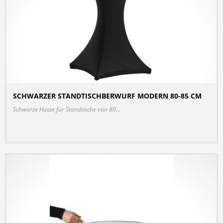
SCHWARZER STANDTISCHBERWURF MODERN 80-85 CM
DETAILS
Schwarze Husse für Standtische von 80...