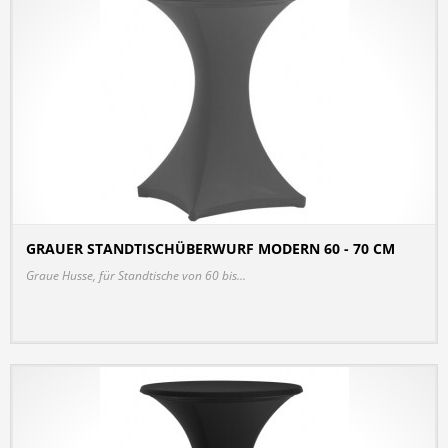
GRAUER STANDTISCHÜBERWURF MODERN 60 - 70 CM
DETAILS
Graue Husse, für Standtische von 60 bis...