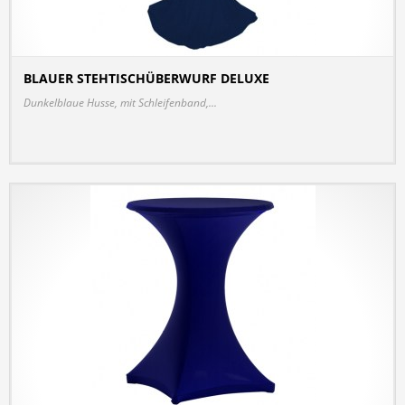
BLAUER STEHTISCHÜBERWURF DELUXE
DETAILS
Dunkelblaue Husse, mit Schleifenband,...