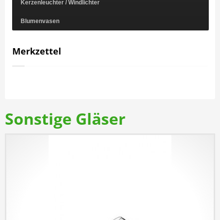
Kerzenleuchter / Windlichter
Blumenvasen
Merkzettel
Sonstige Gläser