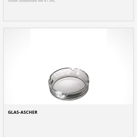
runde Salatschale mit 47 cm...
GLAS-ASCHER
DETAILS