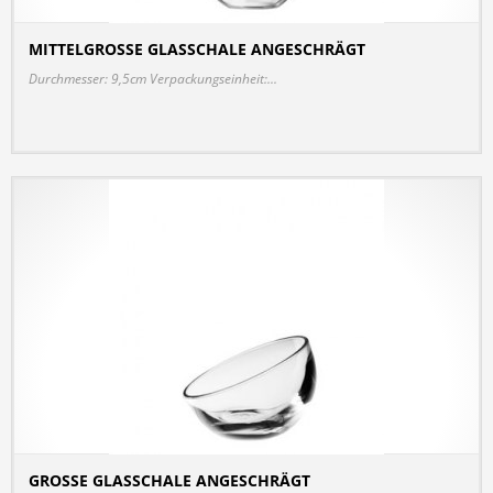
MITTELGROSSE GLASSCHALE ANGESCHRÄGT
DETAILS
Durchmesser: 9,5cm Verpackungseinheit:...
GROSSE GLASSCHALE ANGESCHRÄGT
DETAILS