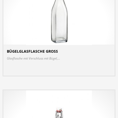
BÜGELGLASFLASCHE GROSS
DETAILS
Glasflasche mit Verschluss mit Bügel,...