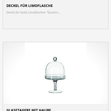
DECKEL FÜR LIMOFLASCHE
DETAILS
Deckel für beide Limoflaschen "Quattro...
GLASETAGERE MIT HAUBE
DETAILS