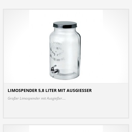
LIMOSPENDER 5,8 LITER MIT AUSGIESSER
DETAILS
Großer Limospender mit Ausgießer....