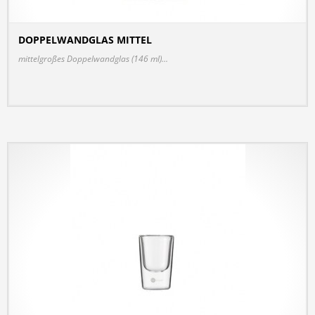
DOPPELWANDGLAS MITTEL
DETAILS
mittelgroßes Doppelwandglas (146 ml)...