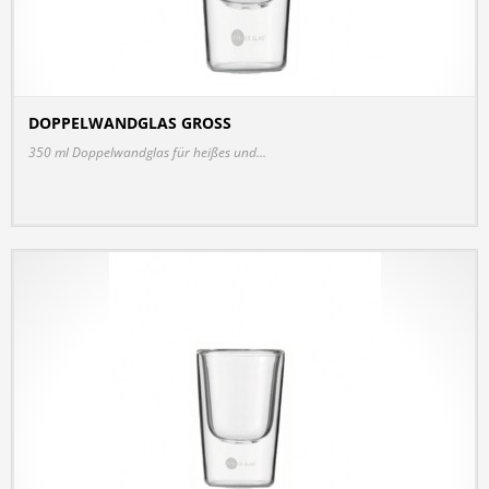
DOPPELWANDGLAS GROSS
DETAILS
350 ml Doppelwandglas für heißes und...