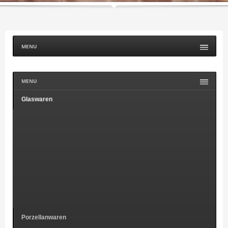
MENU
MENU
Glaswaren
Porzellanwaren