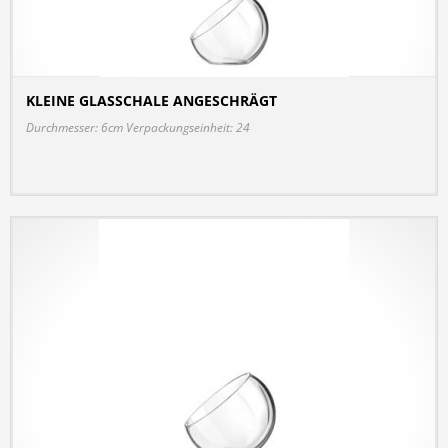
KLEINE GLASSCHALE ANGESCHRÄGT
DETAILS
Durchmesser: 6cm Verpackungseinheit: 24