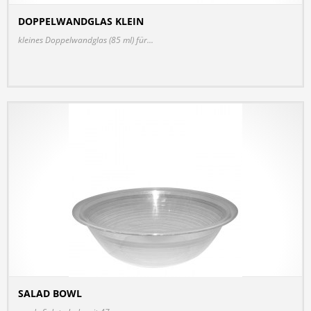
DOPPELWANDGLAS KLEIN
DETAILS
kleines Doppelwandglas (85 ml) für...
SALAD BOWL
DETAILS