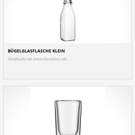
BÜGELGLASFLASCHE KLEIN
DETAILS
Glasflasche mit einem Verschluss mit...