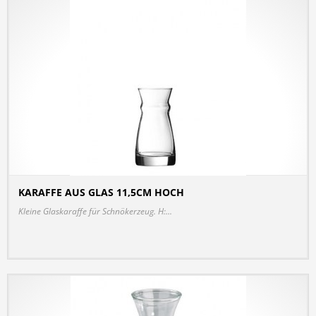
KARAFFE AUS GLAS 11,5CM HOCH
DETAILS
Kleine Glaskaraffe für Schnökerzeug. H:...