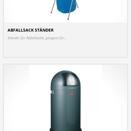
ABFALLSACK STÄNDER
DETAILS
Ständer für Abfallsäcke, geeignet für...