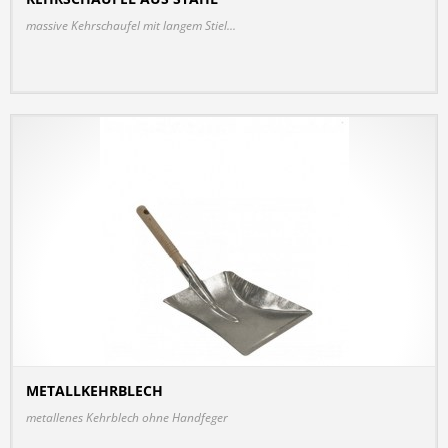
DETAILS
massive Kehrschaufel mit langem Stiel...
METALLKEHRBLECH
DETAILS
metallenes Kehrblech ohne Handfeger