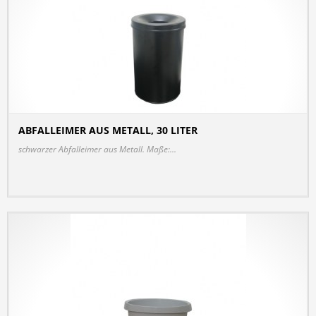
ABFALLEIMER AUS METALL, 30 LITER
DETAILS
schwarzer Abfalleimer aus Metall. Maße:...