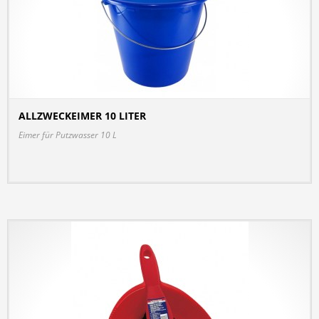
ALLZWECKEIMER 10 LITER
DETAILS
Eimer für Putzwasser 10 L