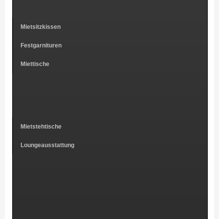
Mietsitzkissen
Festgarnituren
Miettische
Mietstehtische
Loungeausstattung