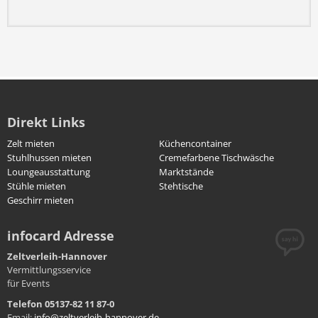
Direkt Links
Zelt mieten
Küchencontainer
Stuhlhussen mieten
Cremefarbene Tischwäsche
Loungeausstattung
Marktstände
Stühle mieten
Stehtische
Geschirr mieten
infocard Adresse
Zeltverleih-Hannover
Vermittlungsservice
für Events
Telefon 05137-82 11 87-0
Email:
info@zeltverleih-hannover.de