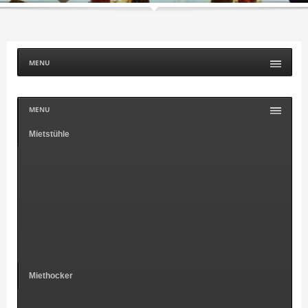
MENU
MENU
Mietstühle
Miethocker