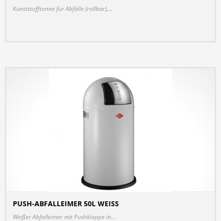
Kunststofftonne für Abfälle (rollbar),...
PUSH-ABFALLEIMER 50L WEISS
DETAILS
Weißer Abfalleimer mit Pushklappe in...