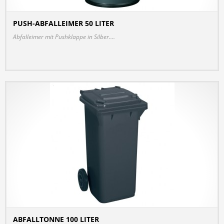
PUSH-ABFALLEIMER 50 LITER
DETAILS
Abfalleimer mit Pushklappe in Silber....
ABFALLTONNE 100 LITER
DETAILS