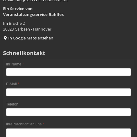
Ein Service von
Veranstaltungsservice
Rahlfes
Im Bruche 2
30823 Garbsen - Hannover
In Google Maps ansehen
Schnellkontakt
Ihr Name
*
E-Mail
*
Telefon
Ihre Nachricht an uns
*