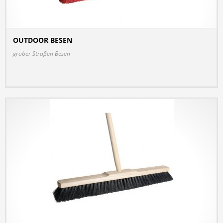
OUTDOOR BESEN
DETAILS
grober Straßen Besen