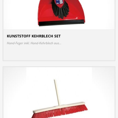
KUNSTSTOFF KEHRBLECH SET
DETAILS
Hand-Feger inkl. Hand-Kehrblech aus...