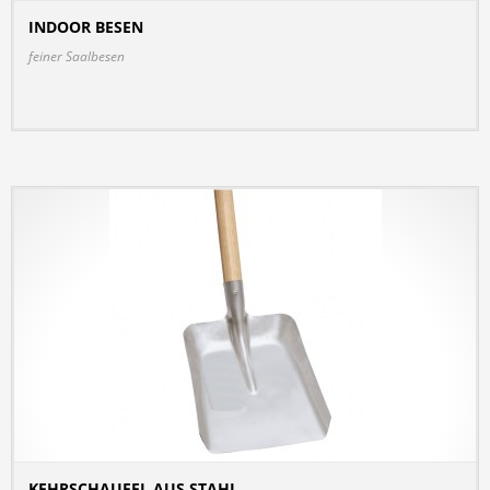
INDOOR BESEN
DETAILS
feiner Saalbesen
KEHRSCHAUFEL AUS STAHL