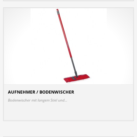
AUFNEHMER / BODENWISCHER
DETAILS
Bodenwischer mit langem Stiel und...