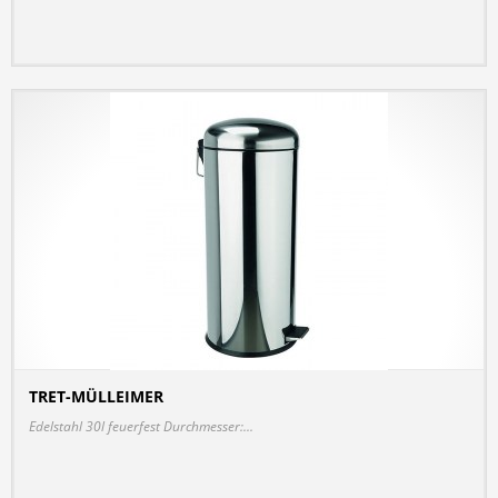
TRET-MÜLLEIMER
DETAILS
Edelstahl 30l feuerfest Durchmesser:...