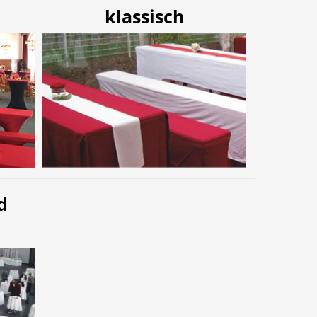
klassisch
d