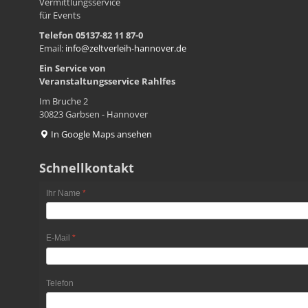
Vermittlungsservice
für Events
Telefon 05137-82 11 87-0
Email:
info@zeltverleih-hannover.de
Ein Service von
Veranstaltungsservice
Rahlfes
Im Bruche 2
30823 Garbsen - Hannover
In Google Maps ansehen
Schnellkontakt
Ihr Name
*
E-Mail
*
Telefon