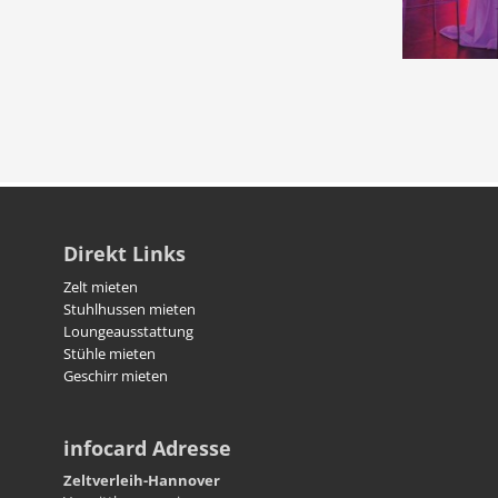
Direkt Links
Zelt mieten
Stuhlhussen mieten
Loungeausstattung
Stühle mieten
Geschirr mieten
infocard Adresse
Zeltverleih-Hannover