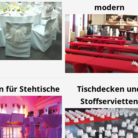
modern
 für Stehtische
Tischdecken un
Stoffservietten