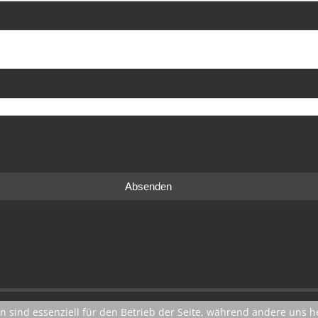
Absenden
n sind essenziell für den Betrieb der Seite, während andere uns 