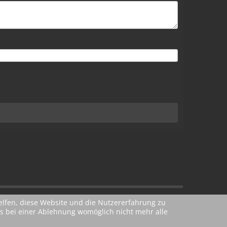
helfen, diese Website und die Nutzererfahrung zu
Folge uns doch auf:
ass bei einer Ablehnung womöglich nicht mehr alle