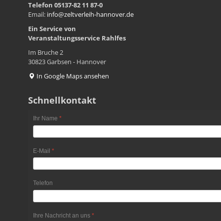
Telefon 05137-82 11 87-0
Email:
info@zeltverleih-hannover.de
Ein Service von
Veranstaltungsservice
Rahlfes
Im Bruche 2
30823 Garbsen - Hannover
In Google Maps ansehen
Schnellkontakt
Ihr Name
*
E-Mail
*
Telefon
Ihre Nachricht an uns
*