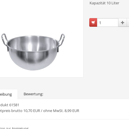
Kapazität 10 Liter
Bewertung:
reibung
odukt 61581
tpreis brutto 10,70 EUR / ohne MwSt. 8,99 EUR
ion zur Anmietung: