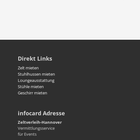
Direkt Links
Zelt mieten
Stuhlhussen mieten
Loungeausstattung
Stühle mieten
Geschirr mieten
infocard Adresse
Zeltverleih-Hannover
Vermittlungsservice
für Events