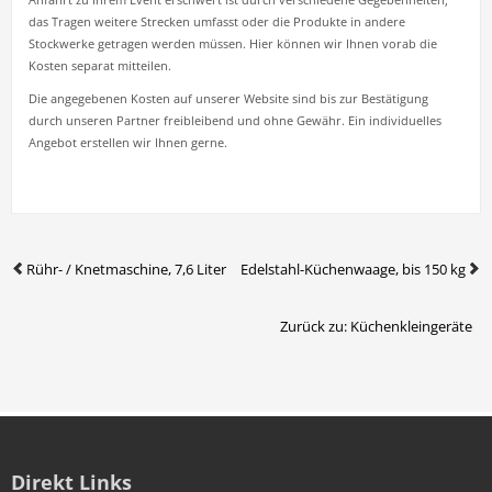
Anfahrt zu Ihrem Event erschwert ist durch verschiedene Gegebenheiten,
das Tragen weitere Strecken umfasst oder die Produkte in andere
Stockwerke getragen werden müssen. Hier können wir Ihnen vorab die
Kosten separat mitteilen.
Die angegebenen Kosten auf unserer Website sind bis zur Bestätigung
durch unseren Partner freibleibend und ohne Gewähr.
Ein individuelles
Angebot erstellen wir Ihnen gerne.
Rühr- / Knetmaschine, 7,6 Liter
Edelstahl-Küchenwaage, bis 150 kg
Zurück zu: Küchenkleingeräte
Direkt Links