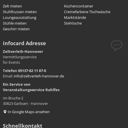
Zelt mieten
Küchencontainer
Stuhlhussen mieten
Cremefarbene Tischwäsche
Loungeausstattung
Marktstände
Stühle mieten
Stehtische
Geschirr mieten
infocard Adresse
Zeltverleih-Hannover
Vermittlungsservice
für Events
Telefon 05137-82 11 87-0
Email:
info@zeltverleih-hannover.de
Ein Service von
Veranstaltungsservice
Rahlfes
Im Bruche 2
30823 Garbsen - Hannover
In Google Maps ansehen
Schnellkontakt