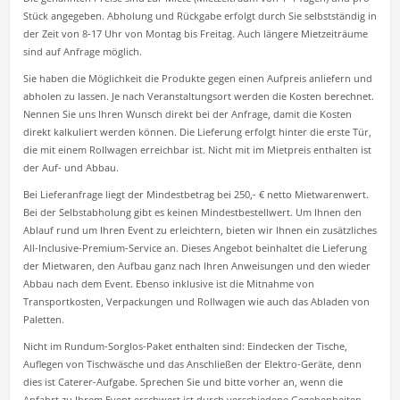
Stück angegeben. Abholung und Rückgabe erfolgt durch Sie selbstständig in
der Zeit von 8-17 Uhr von Montag bis Freitag. Auch längere Mietzeiträume
sind auf Anfrage möglich.
Sie haben die Möglichkeit die Produkte gegen einen Aufpreis anliefern und
abholen zu lassen. Je nach Veranstaltungsort werden die Kosten berechnet.
Nennen Sie uns Ihren Wunsch direkt bei der Anfrage, damit die Kosten
direkt kalkuliert werden können. Die Lieferung erfolgt hinter die erste Tür,
die mit einem Rollwagen erreichbar ist. Nicht mit im Mietpreis enthalten ist
der Auf- und Abbau.
Bei Lieferanfrage liegt der Mindestbetrag bei 250,- € netto Mietwarenwert.
Bei der Selbstabholung gibt es keinen Mindestbestellwert. Um Ihnen den
Ablauf rund um Ihren Event zu erleichtern, bieten wir Ihnen ein zusätzliches
All-Inclusive-Premium-Service an. Dieses Angebot beinhaltet die Lieferung
der Mietwaren, den Aufbau ganz nach Ihren Anweisungen und den wieder
Abbau nach dem Event. Ebenso inklusive ist die Mitnahme von
Transportkosten, Verpackungen und Rollwagen wie auch das Abladen von
Paletten.
Nicht im Rundum-Sorglos-Paket enthalten sind: Eindecken der Tische,
Auflegen von Tischwäsche und das Anschließen der Elektro-Geräte, denn
dies ist Caterer-Aufgabe. Sprechen Sie und bitte vorher an, wenn die