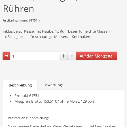
Rühren
Artikelnummer:
61751 /
inklusive 20l Kessel mit Haube, 1x Rührbesen für leichte Massen,
1x Schlagbesen für schaumige Massen, 1 Knethaken
Bewertung:
Beschreibung
Produkt 61751
Mietpreis Brutto 153,51 € / ohne MwSt. 129,00 €
Information zur Anmietung:
Die genannten Preise sind zur Miete (Mietzeitraum von 1-4 Tagen) und pro